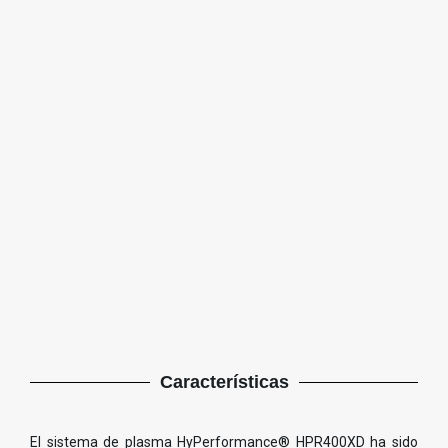
Características
El sistema de plasma HyPerformance® HPR400XD ha sido