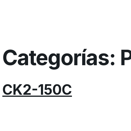
Categorías:
P
CK2-150C